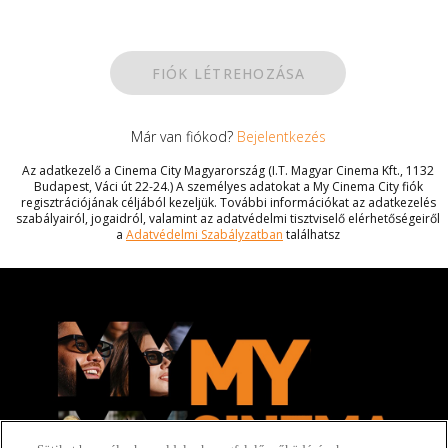
FIÓK LÉTREHOZÁSA
Már van fiókod?
Bejelentkezés
Az adatkezelő a Cinema City Magyarország (I.T. Magyar Cinema Kft., 1132
Budapest, Váci út 22‑24.) A személyes adatokat a My Cinema City fiók
regisztrációjának céljából kezeljük. További információkat az adatkezelés
szabályairól, jogaidról, valamint az adatvédelmi tisztviselő elérhetőségeiről
a
Adatvédelmi Szabályzatban
találhatsz